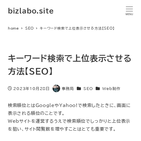
bizlabo.site
MENU
home
SEO
キーワード検索で上位表示させる方法【SEO】
キーワード検索で上位表示させる
方法【SEO】
カテゴリー
カテゴリー
2023年10月28日
事務局
SEO
Web制作
投稿日
著
者
検索順位とはGoogleやYahoo!で検索したときに、画面に
表示される順位のことです。
Webサイトを運営するうえで検索順位でしっかりと上位表示
を狙い、サイト閲覧数を増やすことはとても重要です。