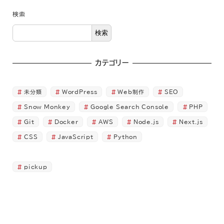
検索
検索
カテゴリー
未分類
WordPress
Web制作
SEO
Snow Monkey
Google Search Console
PHP
Git
Docker
AWS
Node.js
Next.js
CSS
JavaScript
Python
pickup