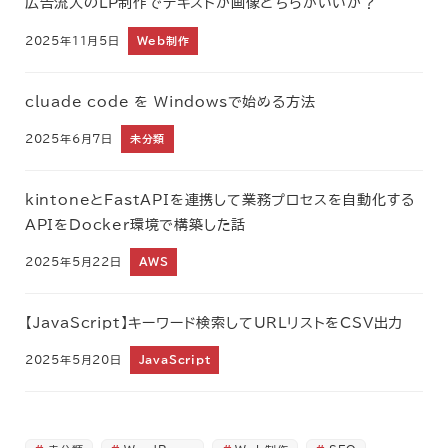
広告流入のLP制作でテキストか画像どちらがいいか？
2025年11月5日
Web制作
cluade code を Windowsで始める方法
2025年6月7日
未分類
kintoneとFastAPIを連携して業務プロセスを自動化する
APIをDocker環境で構築した話
2025年5月22日
AWS
【JavaScript】キーワード検索してURLリストをCSV出力
2025年5月20日
JavaScript