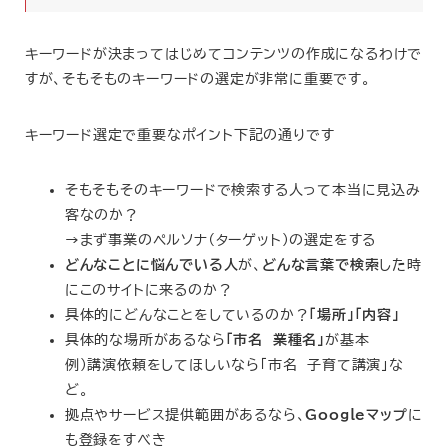
キーワードが決まってはじめてコンテンツの作成になるわけで
すが、そもそものキーワードの選定が非常に重要です。
キーワード選定で重要なポイント下記の通りです
そもそもそのキーワードで検索する人って本当に見込み
客なのか？
→まず事業のペルソナ（ターゲット）の選定をする
どんなことに悩んでいる人
が、
どんな言葉で検索
した時
にこのサイトに来るのか？
具体的にどんなことをしているのか？
「場所」「内容」
具体的な場所があるなら
「市名 業種名」
が基本
例）講演依頼をしてほしいなら「市名 子育て講演」な
ど。
拠点やサービス提供範囲があるなら、
Googleマップ
に
も登録をすべき