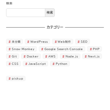
検索
検索
カテゴリー
未分類
WordPress
Web制作
SEO
Snow Monkey
Google Search Console
PHP
Git
Docker
AWS
Node.js
Next.js
CSS
JavaScript
Python
pickup