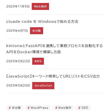
2025年11月5日
Web制作
cluade code を Windowsで始める方法
2025年6月7日
未分類
kintoneとFastAPIを連携して業務プロセスを自動化する
APIをDocker環境で構築した話
2025年5月22日
AWS
【JavaScript】キーワード検索してURLリストをCSV出力
2025年5月20日
JavaScript
未分類
WordPress
Web制作
SEO