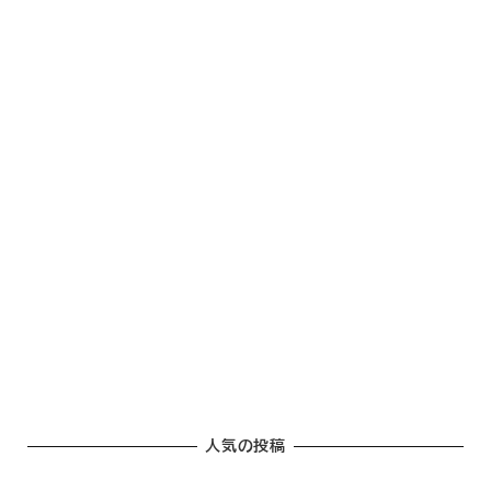
人気の投稿