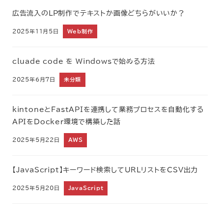
広告流入のLP制作でテキストか画像どちらがいいか？
2025年11月5日
Web制作
cluade code を Windowsで始める方法
2025年6月7日
未分類
kintoneとFastAPIを連携して業務プロセスを自動化する
APIをDocker環境で構築した話
2025年5月22日
AWS
【JavaScript】キーワード検索してURLリストをCSV出力
2025年5月20日
JavaScript