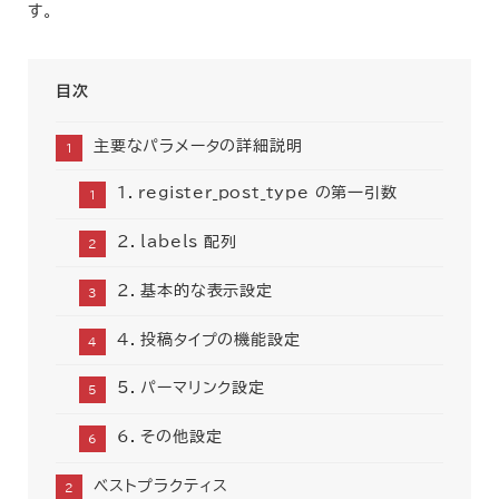
す。
目次
主要なパラメータの詳細説明
1. register_post_type の第一引数
2. labels 配列
2. 基本的な表示設定
4. 投稿タイプの機能設定
5. パーマリンク設定
6. その他設定
ベストプラクティス