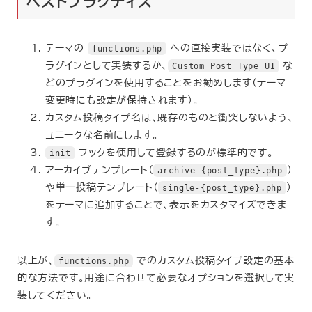
ベストプラクティス
テーマの
functions.php
への直接実装ではなく、プ
ラグインとして実装するか、
Custom Post Type UI
な
どのプラグインを使用することをお勧めします（テーマ
変更時にも設定が保持されます）。
カスタム投稿タイプ名は、既存のものと衝突しないよう、
ユニークな名前にします。
init
フックを使用して登録するのが標準的です。
アーカイブテンプレート（
archive-{post_type}.php
）
や単一投稿テンプレート（
single-{post_type}.php
）
をテーマに追加することで、表示をカスタマイズできま
す。
以上が、
functions.php
でのカスタム投稿タイプ設定の基本
的な方法です。用途に合わせて必要なオプションを選択して実
装してください。