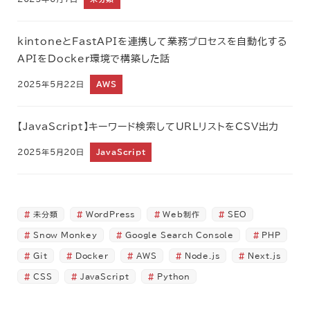
kintoneとFastAPIを連携して業務プロセスを自動化する
APIをDocker環境で構築した話
2025年5月22日
AWS
【JavaScript】キーワード検索してURLリストをCSV出力
2025年5月20日
JavaScript
未分類
WordPress
Web制作
SEO
Snow Monkey
Google Search Console
PHP
Git
Docker
AWS
Node.js
Next.js
CSS
JavaScript
Python