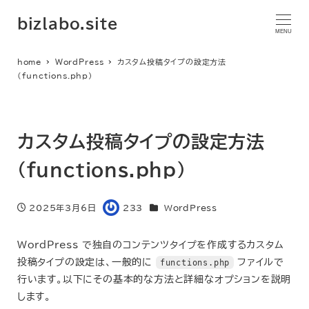
bizlabo.site
MENU
home
WordPress
カスタム投稿タイプの設定方法
（functions.php）
カスタム投稿タイプの設定方法
（functions.php）
カテゴリー
2025年3月6日
233
WordPress
投稿日
著
者
WordPress で独自のコンテンツタイプを作成するカスタム
投稿タイプの設定は、一般的に
functions.php
ファイルで
行います。以下にその基本的な方法と詳細なオプションを説明
します。