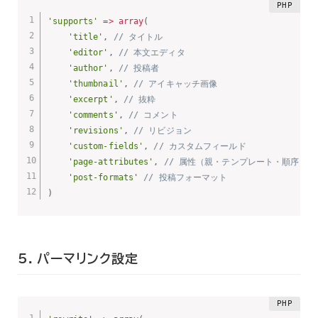
'supports'
=
>
array
(
'title'
,
// タイトル
'editor'
,
// 本文エディタ
'author'
,
// 投稿者
'thumbnail'
,
// アイキャッチ画像
'excerpt'
,
// 抜粋
'comments'
,
// コメント
'revisions'
,
// リビジョン
'custom-fields'
,
// カスタムフィールド
'page-attributes'
,
// 属性（親・テンプレート・順序）
'post-formats'
// 投稿フォーマット
)
5. パーマリンク設定