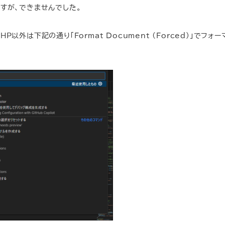
のですが、できませんでした。
し、PHP以外は下記の通り「Format Document (Forced)」でフォ