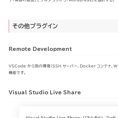
下「項目の追加」でプルダウンから「wordpress」を選択する。
その他プラグイン
Remote Development
VSCode から別の環境（SSH サーバー、Docker コンテ
機能です。
Visual Studio Live Share
Visual Studio Live Share: リアルタイム コ