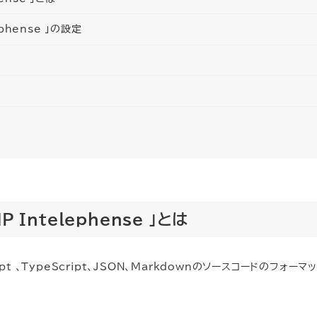
lephense 」の設定
PHP Intelephense 」とは
Script 、TypeScript、JSON、Markdownのソースコードのフォーマ