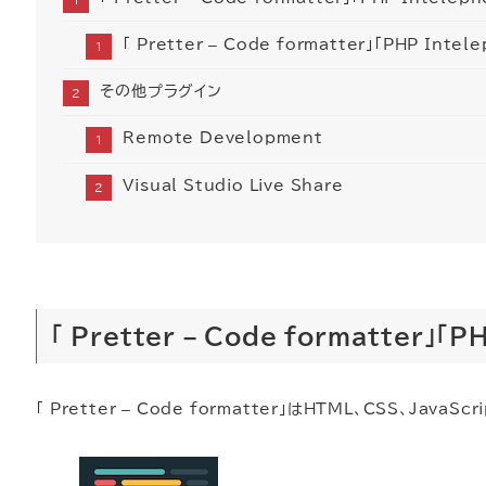
「 Pretter – Code formatter」「PHP Inte
その他プラグイン
Remote Development
Visual Studio Live Share
「 Pretter – Code formatter」「
「 Pretter – Code formatter」はHTML、CSS、Java