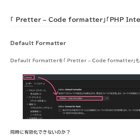
「 Pretter – Code formatter」「PHP I
Default Formatter
Default Formatterを「 Pretter – Code formatt
同時に有効化できないのか？