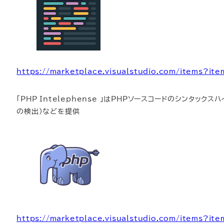
https://marketplace.visualstudio.com/items?i
「PHP Intelephense 」はPHPソースコードのシンタック
の検出)などを提供
https://marketplace.visualstudio.com/items?i