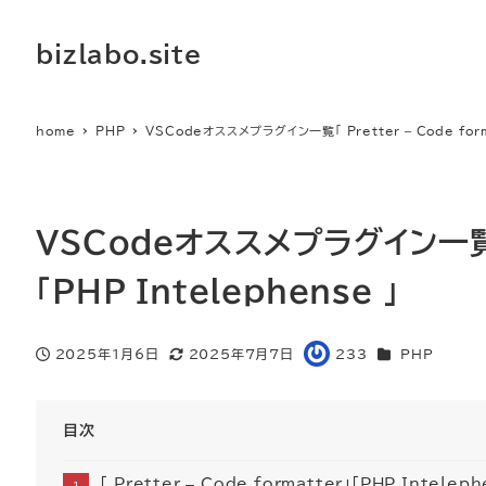
bizlabo.site
home
PHP
VSCodeオススメプラグイン一覧「 Pretter – Code forma
VSCodeオススメプラグイン一覧「 P
「PHP Intelephense 」
カテゴリー
2025年1月6日
2025年7月7日
233
PHP
投稿日
更新日
著
者
目次
「 Pretter – Code formatter」「PHP Intelep