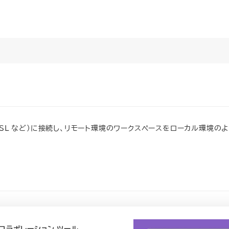
ナ、WSL など）に接続し、リモート環境のワークスペースをローカル環境の
ード コラボレーション ツール