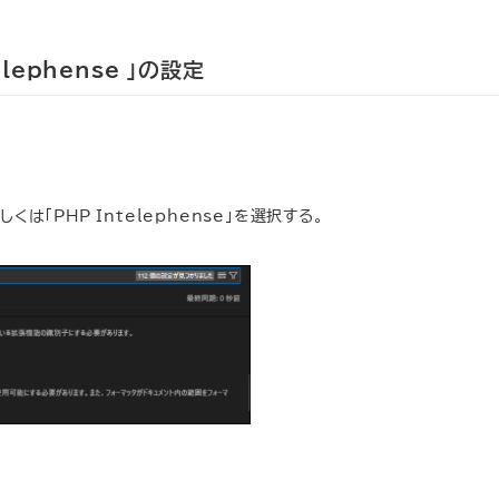
ntelephense 」の設定
er」もしくは「PHP Intelephense」を選択する。